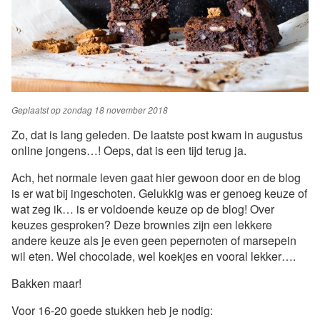
Geplaatst op
zondag 18 november 2018
Zo, dat is lang geleden. De laatste post kwam in augustus
online jongens…! Oeps, dat is een tijd terug ja.
Ach, het normale leven gaat hier gewoon door en de blog
is er wat bij ingeschoten. Gelukkig was er genoeg keuze of
wat zeg ik… is er voldoende keuze op de blog! Over
keuzes gesproken? Deze brownies zijn een lekkere
andere keuze als je even geen pepernoten of marsepein
wil eten. Wel chocolade, wel koekjes en vooral lekker….
Bakken maar!
Voor 16-20 goede stukken heb je nodig: