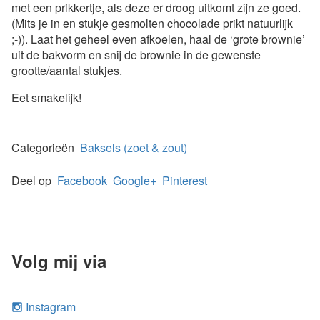
met een prikkertje, als deze er droog uitkomt zijn ze goed.
(Mits je in en stukje gesmolten chocolade prikt natuurlijk
;-)). Laat het geheel even afkoelen, haal de ‘grote brownie’
uit de bakvorm en snij de brownie in de gewenste
grootte/aantal stukjes.
Eet smakelijk!
Categorieën
Baksels (zoet & zout)
Deel op
Facebook
Google+
Pinterest
Volg mij via
Instagram