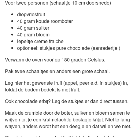
Voor twee personen (schaaltje 10 cm doorsnede)
diepvriesfruit
40 gram koude roomboter
40 gram suiker
40 gram bloem
lepeltje creme fraiche
optioneel: stukjes pure chocolade (aanradertje!)
Verwarm de oven voor op 180 graden Celsius.
Pak twee schaaltjes en anders een grote schaal.
Leg hier het gewenste fruit (appel, peer e.d. in stukjes) in,
totdat de bodem bedekt is met fruit.
Ook chocolade erbij? Leg de stukjes er dan direct tussen.
Maak de crumble door de boter, suiker en bloem samen te
wrijven tot je een kruimelachtig beslagje krijgt. Niet te lang
wrijven, anders wordt het een deegje en dat willen we niet.