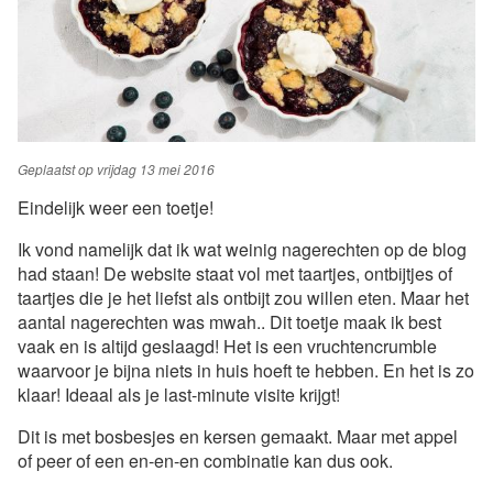
Geplaatst op
vrijdag 13 mei 2016
Eindelijk weer een toetje!
Ik vond namelijk dat ik wat weinig nagerechten op de blog
had staan! De website staat vol met taartjes, ontbijtjes of
taartjes die je het liefst als ontbijt zou willen eten. Maar het
aantal nagerechten was mwah.. Dit toetje maak ik best
vaak en is altijd geslaagd! Het is een vruchtencrumble
waarvoor je bijna niets in huis hoeft te hebben. En het is zo
klaar! Ideaal als je last-minute visite krijgt!
Dit is met bosbesjes en kersen gemaakt. Maar met appel
of peer of een en-en-en combinatie kan dus ook.