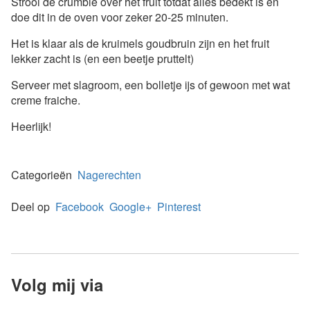
Strooi de crumble over het fruit totdat alles bedekt is en
doe dit in de oven voor zeker 20-25 minuten.
Het is klaar als de kruimels goudbruin zijn en het fruit
lekker zacht is (en een beetje pruttelt)
Serveer met slagroom, een bolletje ijs of gewoon met wat
creme fraiche.
Heerlijk!
Categorieën
Nagerechten
Deel op
Facebook
Google+
Pinterest
Volg mij via