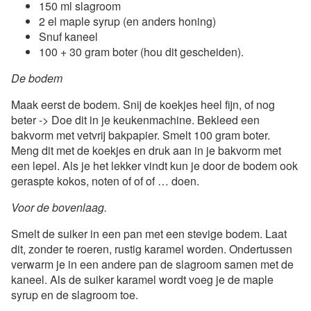
150 ml slagroom
2 el maple syrup (en anders honing)
Snuf kaneel
100 + 30 gram boter (hou dit gescheiden).
De bodem
Maak eerst de bodem. Snij de koekjes heel fijn, of nog
beter -> Doe dit in je keukenmachine. Bekleed een
bakvorm met vetvrij bakpapier. Smelt 100 gram boter.
Meng dit met de koekjes en druk aan in je bakvorm met
een lepel. Als je het lekker vindt kun je door de bodem ook
geraspte kokos, noten of of of … doen.
Voor de bovenlaag.
Smelt de suiker in een pan met een stevige bodem. Laat
dit, zonder te roeren, rustig karamel worden. Ondertussen
verwarm je in een andere pan de slagroom samen met de
kaneel. Als de suiker karamel wordt voeg je de maple
syrup en de slagroom toe.