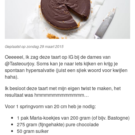
Geplaatst op
zondag 29 maart 2015
Oeeeeei, ik zag deze taart op IG bij de dames van
@Tasteourjoy. Soms kan je naar iets kijken en krijg je
spontaan hypersalvatie (juist een sjiek woord voor kwijlen
haha).
Ik besloot deze taart met mijn eigen twist te maken, het
resultaat was hmmmmmmmmmmmm…
Voor 1 springvorm van 20 cm heb je nodig:
1 pak Maria-koekjes van 200 gram (of bijv. Bastogne)
275 gram (fijngehakte) pure chocolade
50 gram suiker