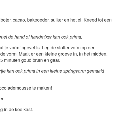
boter, cacao, bakpoeder, suiker en het ei. Kneed tot een
met de hand of handmixer kan ook prima.
t je vorm ingevet is. Leg de sloffenvorm op een
de vorm. Maak er een kleine groeve in, in het midden.
 25 minuten goud bruin en gaar.
rtje kan ook prima in een kleine springvorm gemaakt
 chocolademousse te maken!
en.
 in de koelkast.