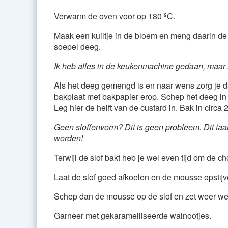
Verwarm de oven voor op 180 ºC.
Maak een kuiltje in de bloem en meng daarin de 
soepel deeg.
Ik heb alles in de keukenmachine gedaan, maar 
Als het deeg gemengd is en naar wens zorg je da
bakplaat met bakpapier erop. Schep het deeg in 
Leg hier de helft van de custard in. Bak in circa
Geen sloffenvorm? Dit is geen probleem. Dit taa
worden!
Terwijl de slof bakt heb je wel even tijd om de
Laat de slof goed afkoelen en de mousse opstijv
Schep dan de mousse op de slof en zet weer weg
Garneer met gekaramelliseerde walnootjes.