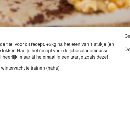
Ca
 titel voor dit recept. +2kg na het eten van 1 stukje (en
De
je lekker! Had je het recept voor de [chocolademousse
l heerlijk, maar ál helemaal in een taartje zoals deze!
wintervacht te trainen (haha).