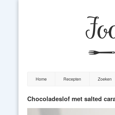
Home
Recepten
Zoeken
Chocoladeslof met salted ca