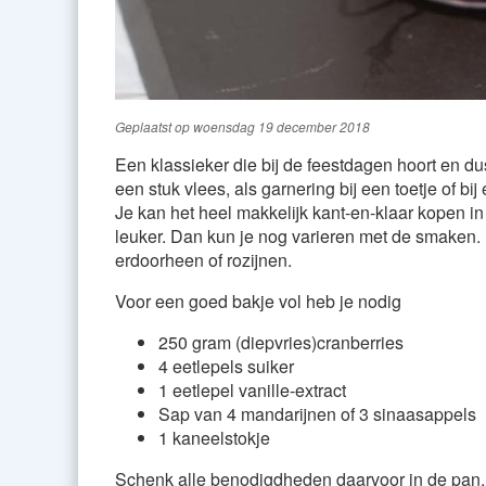
Geplaatst op
woensdag 19 december 2018
Een klassieker die bij de feestdagen hoort en du
een stuk vlees, als garnering bij een toetje of bi
Je kan het heel makkelijk kant-en-klaar kopen i
leuker. Dan kun je nog varieren met de smaken. I
erdoorheen of rozijnen.
Voor een goed bakje vol heb je nodig
250 gram (diepvries)cranberries
4 eetlepels suiker
1 eetlepel vanille-extract
Sap van 4 mandarijnen of 3 sinaasappels
1 kaneelstokje
Schenk alle benodigdheden daarvoor in de pan, 