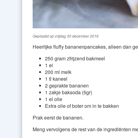
Geplaatst op
vrijdag 30 december 2016
Heerlijke fluffy bananenpancakes, alleen dan g
250 gram zfrijzend bakmeel
1 ei
200 ml melk
1 tl kaneel
2 geprakte bananen
1 zakje baksoda (5gr)
1 el olie
Extra olie of boter om in te bakken
Prak eerst de bananen.
Meng vervolgens de rest van de ingrediënten m