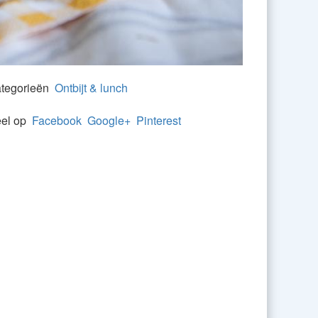
tegorieën
Ontbijt & lunch
el op
Facebook
Google+
Pinterest