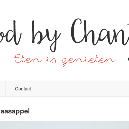
Contact
naasappel