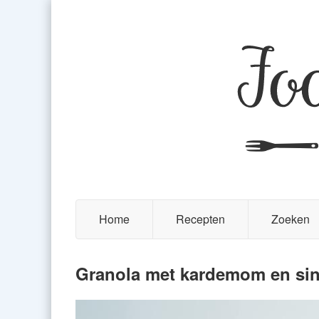
Home
Recepten
Zoeken
Granola met kardemom en si