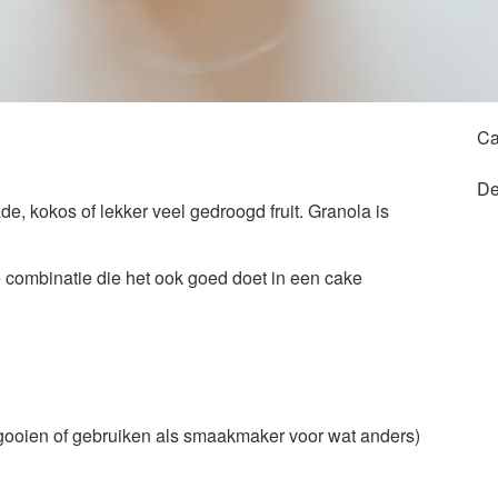
Ca
De
e, kokos of lekker veel gedroogd fruit. Granola is
combinatie die het ook goed doet in een cake
ooien of gebruiken als smaakmaker voor wat anders)