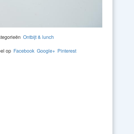
tegorieën
Ontbijt & lunch
el op
Facebook
Google+
Pinterest