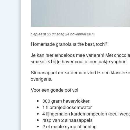
Geplaatst op
dinsdag 24 november 2015
Homemade granola is the best, toch?!
Je kan hier eindeloos mee variëren! Met chocolad
smakelijk bij je havermout of een bakje yoghurt.
Sinaasappel en kardemom vind ik een klassieke 
overigens.
Voor een goede pot vol
300 gram havervlokken
1 tl oranjebloesemwater
4 fijngemalen kardemompeulen (peul wegg
rasp van 2 sinaasappels
2 el maple syrup of honing