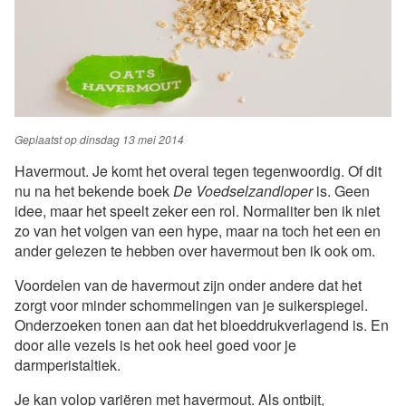
Geplaatst op
dinsdag 13 mei 2014
Havermout. Je komt het overal tegen tegenwoordig. Of dit
nu na het bekende boek
De Voedselzandloper
is. Geen
idee, maar het speelt zeker een rol. Normaliter ben ik niet
zo van het volgen van een hype, maar na toch het een en
ander gelezen te hebben over havermout ben ik ook om.
Voordelen van de havermout zijn onder andere dat het
zorgt voor minder schommelingen van je suikerspiegel.
Onderzoeken tonen aan dat het bloeddrukverlagend is. En
door alle vezels is het ook heel goed voor je
darmperistaltiek.
Je kan volop variëren met havermout. Als ontbijt,