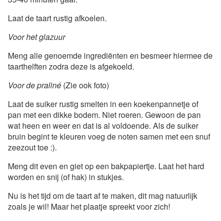
Laat de taart rustig afkoelen.
Voor het glazuur
Meng alle genoemde ingrediënten en besmeer hiermee de
taarthelften zodra deze is afgekoeld.
Voor de praliné
(Zie ook foto)
Laat de suiker rustig smelten in een koekenpannetje of
pan met een dikke bodem. Niet roeren. Gewoon de pan
wat heen en weer en dat is al voldoende. Als de suiker
bruin begint te kleuren voeg de noten samen met een snuf
zeezout toe :).
Meng dit even en giet op een bakpapiertje. Laat het hard
worden en snij (of hak) in stukjes.
Nu is het tijd om de taart af te maken, dit mag natuurlijk
zoals je wil! Maar het plaatje spreekt voor zich!