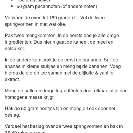
50 gram pecannoten (of andere noten)
Verwarm de oven tot 180 graden C. Vet de twee
springvormen in met wat olie.
Pak twee mengkommen. In de eerste doe je alle droge
ingrediënten. Dus hierin gaat de kaneel, de meel en
rietsuiker.
In de andere kom prak je de eerst de bananen. Snij de
ananas in kleine stukjes en meng bij de bananen. Voeg
hierna de eieren toe samen met de olijfolie & vanille-
extract.
Meng de natte en droge ingrediënten door elkaar tot je een
homogene massa krijgt.
Hak de 50 gram nootjes fijn en meng dit ook door het
beslag.
Verdeel het beslag over de twee springvormen en bak in
35-40 minuten gaar.