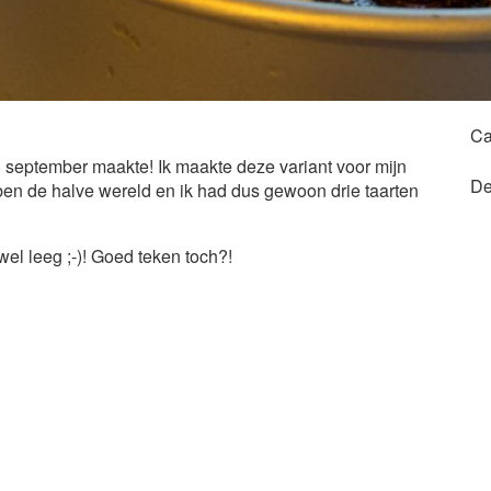
Ca
 in september maakte! Ik maakte deze variant voor mijn
De
ben de halve wereld en ik had dus gewoon drie taarten
el leeg ;-)! Goed teken toch?!