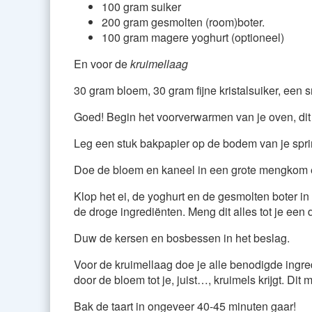
100 gram suiker
200 gram gesmolten (room)boter.
100 gram magere yoghurt (optioneel)
En voor de
kruimellaag
30 gram bloem, 30 gram fijne kristalsuiker, een 
Goed! Begin het voorverwarmen van je oven, dit
Leg een stuk bakpapier op de bodem van je spri
Doe de bloem en kaneel in een grote mengkom e
Klop het ei, de yoghurt en de gesmolten boter in
de droge ingrediënten. Meng dit alles tot je een 
Duw de kersen en bosbessen in het beslag.
Voor de kruimellaag doe je alle benodigde ingred
door de bloem tot je, juist…, kruimels krijgt. Dit 
Bak de taart in ongeveer 40-45 minuten gaar!