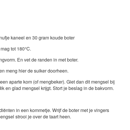
snufje kaneel en 30 gram koude boter
 mag tot 180°C.
ngvorm. En vet de randen in met boter.
n meng hier de suiker doorheen.
 een aparte kom (of mengbeker). Giet dan dit mengsel bij
dik en glad mengsel krijgt. Stort je beslag in de bakvorm.
iënten in een kommetje. Wrijf de boter met je vingers
mengsel strooi je over de taart heen.