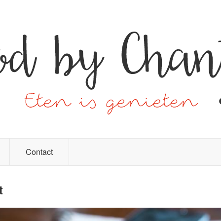
Contact
t