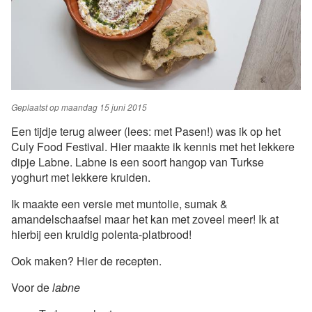
Geplaatst op
maandag 15 juni 2015
Een tijdje terug alweer (lees: met Pasen!) was ik op het
Culy Food Festival. Hier maakte ik kennis met het lekkere
dipje Labne. Labne is een soort hangop van Turkse
yoghurt met lekkere kruiden.
Ik maakte een versie met muntolie, sumak &
amandelschaafsel maar het kan met zoveel meer! Ik at
hierbij een kruidig polenta-platbrood!
Ook maken? Hier de recepten.
Voor de
labne