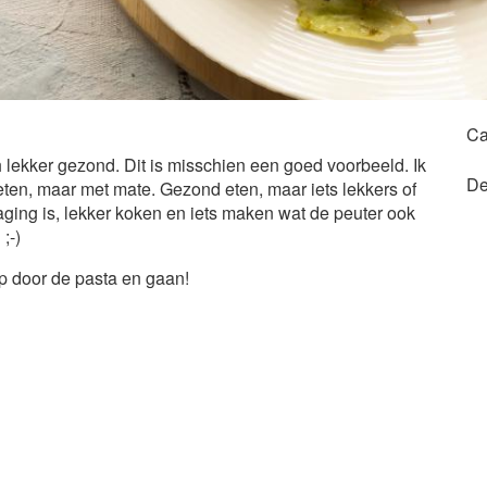
Ca
lekker gezond. Dit is misschien een goed voorbeeld. Ik
De
eten, maar met mate. Gezond eten, maar iets lekkers of
aging is, lekker koken en iets maken wat de peuter ook
;-)
p door de pasta en gaan!