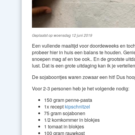
Geplaatst op
woensdag 12 juni 2019
Een vullende maaltijd voor doordeweeks en toch 
probeer hier in huis een balans te houden. Geni
snoepen mag af en toe ook.. En de grootste uitd
lust. Dat is een grote uitdaging kan ik je vertellen 
De sojaboontjes waren zowaar een hit! Dus hoo
Voor 2-3 personen heb je het volgende nodig:
150 gram penne-pasta
1x recept
kipschnitzel
75 gram sojabonen
1/2 komkommer in blokjes
1 tomaat in blokjes
100 gram rauwkost