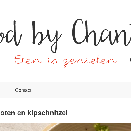
Contact
oten en kipschnitzel