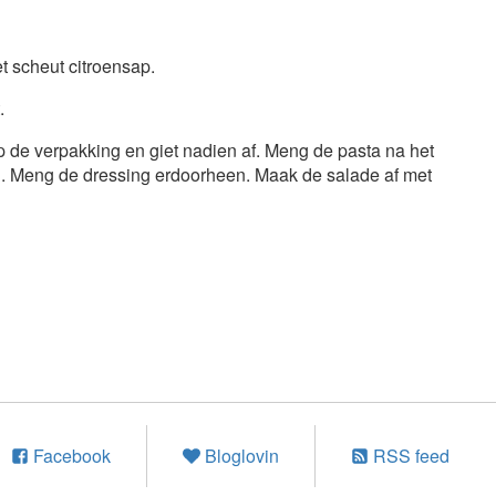
et scheut citroensap.
.
 de verpakking en giet nadien af. Meng de pasta na het
 Meng de dressing erdoorheen. Maak de salade af met
Facebook
Bloglovin
RSS feed