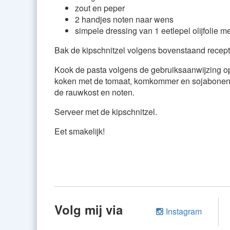
zout en peper
2 handjes noten naar wens
simpele dressing van 1 eetlepel olijfolie m
Bak de kipschnitzel volgens bovenstaand recept
Kook de pasta volgens de gebruiksaanwijzing op
koken met de tomaat, komkommer en sojabonen.
de rauwkost en noten.
Serveer met de kipschnitzel.
Eet smakelijk!
Volg mij via
Instagram