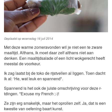
Geplaatst op
woensdag 16 juli 2014
Met deze warme zomeravonden wil je niet een te zware
maaltijd. Althans, ik moet daar zelf althans niet aan
denken. Een maaltijdsalade of een licht wokgerecht heeft
meestal de voorkeur.
Ik zag laatst bij de toko de rijstvellen al liggen. Toen dacht
ik al: ‘He, wat leuk en spannend".
Spannend is het ook de juiste omschrijving voor deze r-
tdingen. *Excuse my French ;-)!
Ze zijn erg smakelijk, maar het oprollen zelf. Ja, dat is een
kwestie van oefening baart kunst.