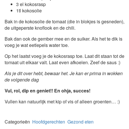
3 el kokosrasp
1tl kokosolie
Bak in de kokosolie de tomaat (die in blokjes is gesneden),
de uitgeperste knoflook en de chili.
Bak dan ook de gember mee en de suiker. Als het te dik is
voeg je wat eetlepels water toe.
Op het laatst voeg je de kokosrasp toe. Laat dit staan tot de
tomaat uit elkaar valt. Laat even afkoelen. Zeef de saus :)
Als je dit over hebt, bewaar het. Je kan er prima in wokken
de volgende dag
Vul, rol, dip en geniet!! En ohja, succes!
Vullen kan natuurlijk met kip of vis of alleen groenten… :)
Categorieën
Hoofdgerechten
Gezond eten