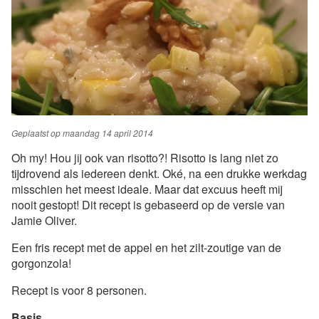
Geplaatst op
maandag 14 april 2014
Oh my! Hou jij ook van risotto?! Risotto is lang niet zo
tijdrovend als iedereen denkt. Oké, na een drukke werkdag
misschien het meest ideale. Maar dat excuus heeft mij
nooit gestopt! Dit recept is gebaseerd op de versie van
Jamie Oliver.
Een fris recept met de appel en het zilt-zoutige van de
gorgonzola!
Recept is voor 8 personen.
Basis