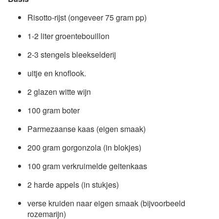
Risotto-rijst (ongeveer 75 gram pp)
1-2 liter groentebouillon
2-3 stengels bleekselderij
uitje en knoflook.
2 glazen witte wijn
100 gram boter
Parmezaanse kaas (eigen smaak)
200 gram gorgonzola (in blokjes)
100 gram verkruimelde geitenkaas
2 harde appels (in stukjes)
verse kruiden naar eigen smaak (bijvoorbeeld
rozemarijn)