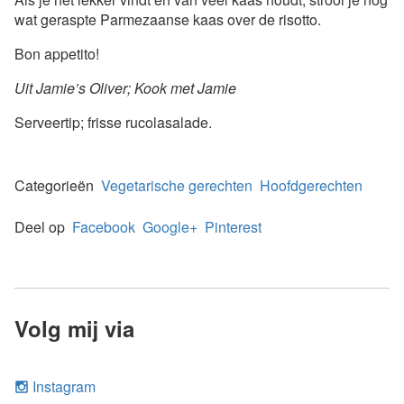
wat geraspte Parmezaanse kaas over de risotto.
Bon appetito!
Uit Jamie’s Oliver; Kook met Jamie
Serveertip; frisse rucolasalade.
Categorieën
Vegetarische gerechten
Hoofdgerechten
Deel op
Facebook
Google+
Pinterest
Volg mij via
Instagram