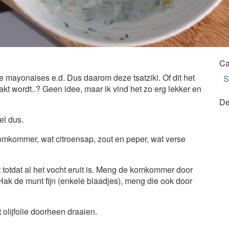
Ca
ge mayonaises e.d. Dus daarom deze tsatziki. Of dit het
S
akt wordt..? Geen idee, maar ik vind het zo erg lekker en
De
el dus.
mkommer, wat citroensap, zout en peper, wat verse
totdat al het vocht eruit is. Meng de komkommer door
ak de munt fijn (enkele blaadjes), meng die ook door
 olijfolie doorheen draaien.