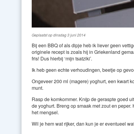
Geplaatst op
dinsdag 3 juni 2014
Bij een BBQ of als dipje heb ik liever geen vetti
originele recept is zoals hij in Griekenland gema
fris! Dus hierbij ‘mijn tsatziki’.
Ik heb geen echte verhoudingen, beetje op gevo
Ongeveer 200 ml (magere) yoghurt, een kwart ko
munt.
Rasp de komkommer. Knijp de geraspte goed uit 
de yoghurt. Breng op smaak met zout en peper. H
het mengsel.
Wil je hem wat rijker, dan kun je er eventueel wat