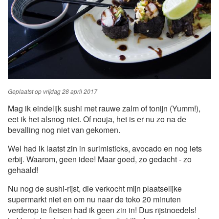
Geplaatst op
vrijdag 28 april 2017
Mag ik eindelijk sushi met rauwe zalm of tonijn (Yumm!),
eet ik het alsnog niet. Of nouja, het is er nu zo na de
bevalling nog niet van gekomen.
Wel had ik laatst zin in surimisticks, avocado en nog iets
erbij. Waarom, geen idee! Maar goed, zo gedacht - zo
gehaald!
Nu nog de sushi-rijst, die verkocht mijn plaatselijke
supermarkt niet en om nu naar de toko 20 minuten
verderop te fietsen had ik geen zin in! Dus rijstnoedels!