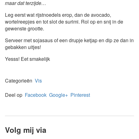
maar dat terzijde…
Leg eerst wat rijstnoedels erop, dan de avocado,
wortelreepjes en tot slot de surimi. Rol op en snij in de
gewenste grootte.
Serveer met sojasaus of een drupje ketjap en dip ze dan in
gebakken uitjes!
Yesss! Eet smakelijk
Categorieën
Vis
Deel op
Facebook
Google+
Pinterest
Volg mij via